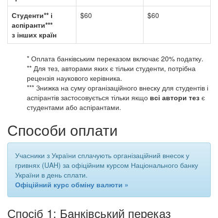
Студенти** і
$60
$60
аспіранти***
з інших країн
* Оплата банківським переказом включає 20% податку.
** Для тез, авторами яких є тільки студенти, потрібна
рецензія наукового керівника.
*** Знижка на суму організаційного внеску для студентів і
аспірантів застосовується тільки якщо
всі автори тез
є
студентами або аспірантами.
Способи оплати
Учасники з України сплачують організаційний внесок у
гривнях (UAH) за офіційним курсом Національного банку
України в день сплати.
Офіційний курс обміну валюти »
Спосіб 1: Банківський переказ