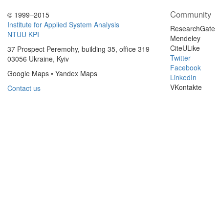
Community
© 1999–2015
Institute for Applied System Analysis
ResearchGate
NTUU KPI
Mendeley
CiteULike
37 Prospect Peremohy, building 35, office 319
Twitter
03056 Ukraine, Kyiv
Facebook
Google Maps • Yandex Maps
LinkedIn
VKontakte
Contact us