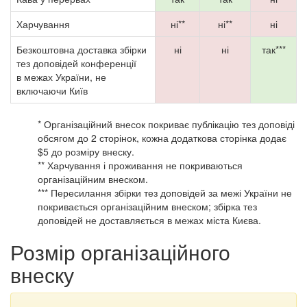
Харчування
ні**
ні**
ні
Безкоштовна доставка збірки
ні
ні
так***
тез доповідей конференції
в межах України, не
включаючи Київ
* Організаційний внесок покриває публікацію тез доповіді
обсягом до 2 сторінок, кожна додаткова сторінка додає
$5 до розміру внеску.
** Харчування і проживання не покриваються
організаційним внеском.
*** Пересилання збірки тез доповідей за межі України не
покривається організаційним внеском; збірка тез
доповідей не доставляється в межах міста Києва.
Розмір організаційного
внеску