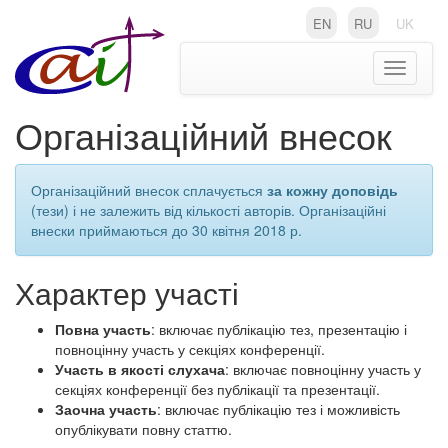
EN
RU
UK
Toggle
navigati
Організаційний внесок
Організаційний внесок сплачується
за кожну доповідь
(тези) і не залежить від кількості авторів. Організаційні
внески приймаються до 30 квітня 2018 р.
Характер участі
Повна участь
: включає публікацію тез, презентацію і
повноцінну участь у секціях конференції.
Участь в якості слухача
: включає повноцінну участь у
секціях конференції без публікації та презентації.
Заочна участь
: включає публікацію тез і можливість
опублікувати повну статтю.