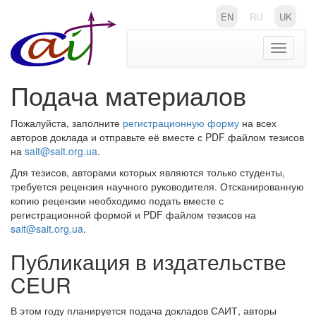
EN
RU
UK
Toggle
navigati
Подача материалов
Пожалуйста, заполните
регистрационную форму
на всех
авторов доклада и отправьте её вместе с PDF файлом тезисов
на
sait@sait.org.ua
.
Для тезисов, авторами которых являются только студенты,
требуется рецензия научного руководителя. Отсканированную
копию рецензии необходимо подать вместе с
регистрационной формой и PDF файлом тезисов на
sait@sait.org.ua
.
Публикация в издательстве
CEUR
В этом году планируется подача докладов САИТ, авторы